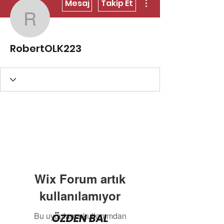
Mesaj
Takip Et
RobertOLK223
RobertOLK223
Wix Forum artık
kullanılamıyor
Bu uygulama kullanımdan
ÖZDEN BAL