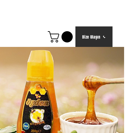
mızda
İletişim
Daha fazla
Bize Ulaşın