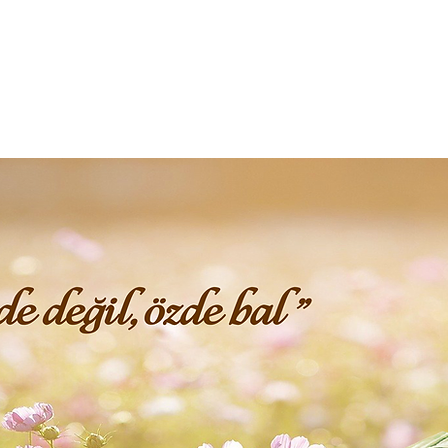
Ana Sayfa
Blog
Mağaza
Hakkı