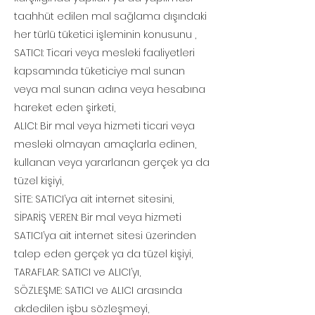
taahhüt edilen mal sağlama dışındaki
her türlü tüketici işleminin konusunu ,
SATICI: Ticari veya mesleki faaliyetleri
kapsamında tüketiciye mal sunan
veya mal sunan adına veya hesabına
hareket eden şirketi,
ALICI: Bir mal veya hizmeti ticari veya
mesleki olmayan amaçlarla edinen,
kullanan veya yararlanan gerçek ya da
tüzel kişiyi,
SİTE: SATICI’ya ait internet sitesini,
SİPARİŞ VEREN: Bir mal veya hizmeti
SATICI’ya ait internet sitesi üzerinden
talep eden gerçek ya da tüzel kişiyi,
TARAFLAR: SATICI ve ALICI’yı,
SÖZLEŞME: SATICI ve ALICI arasında
akdedilen işbu sözleşmeyi,