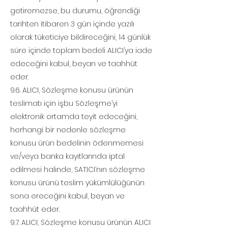
getiremezse, bu durumu, öğrendiği
tarihten itibaren 3 gün içinde yazılı
olarak tüketiciye bildireceğini, 14 günlük
süre içinde toplam bedeli ALICI’ya iade
edeceğini kabul, beyan ve taahhüt
eder.
9.6. ALICI, Sözleşme konusu ürünün
teslimatı için işbu Sözleşme’yi
elektronik ortamda teyit edeceğini,
herhangi bir nedenle sözleşme
konusu ürün bedelinin ödenmemesi
ve/veya banka kayıtlarında iptal
edilmesi halinde, SATICI’nın sözleşme
konusu ürünü teslim yükümlülüğünün
sona ereceğini kabul, beyan ve
taahhüt eder.
9.7. ALICI, Sözleşme konusu ürünün ALICI