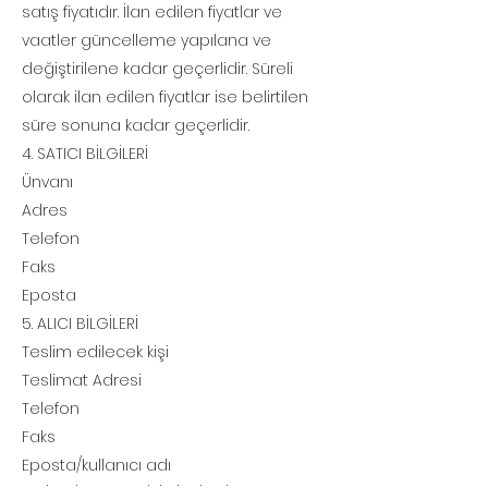
satış fiyatıdır. İlan edilen fiyatlar ve
vaatler güncelleme yapılana ve
değiştirilene kadar geçerlidir. Süreli
olarak ilan edilen fiyatlar ise belirtilen
süre sonuna kadar geçerlidir.
4. SATICI BİLGİLERİ
Ünvanı
Adres
Telefon
Faks
Eposta
5. ALICI BİLGİLERİ
Teslim edilecek kişi
Teslimat Adresi
Telefon
Faks
Eposta/kullanıcı adı