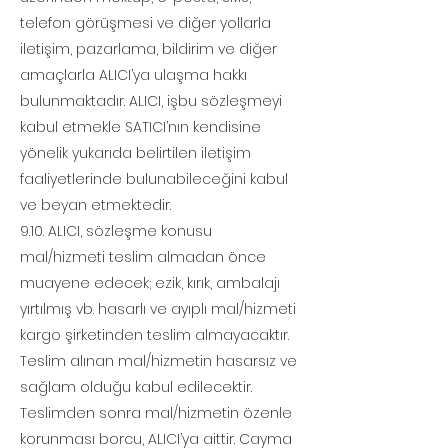
telefon görüşmesi ve diğer yollarla
iletişim, pazarlama, bildirim ve diğer
amaçlarla ALICI’ya ulaşma hakkı
bulunmaktadır. ALICI, işbu sözleşmeyi
kabul etmekle SATICI’nın kendisine
yönelik yukarıda belirtilen iletişim
faaliyetlerinde bulunabileceğini kabul
ve beyan etmektedir.
9.10. ALICI, sözleşme konusu
mal/hizmeti teslim almadan önce
muayene edecek; ezik, kırık, ambalajı
yırtılmış vb. hasarlı ve ayıplı mal/hizmeti
kargo şirketinden teslim almayacaktır.
Teslim alınan mal/hizmetin hasarsız ve
sağlam olduğu kabul edilecektir.
Teslimden sonra mal/hizmetin özenle
korunması borcu, ALICI’ya aittir. Cayma