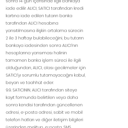
sonra 14 gün içerisinde ilgili bankaya
iade edilir. ALICI, SATICI tarafından kredi
kartına iade edilen tutarın banka
tarafından ALICI hesabına
yansıtılmasına ilişkin ortalama sürecin
2 ile 3 haftayı bulabileceğini, bu tutarın
bankaya iadesinden sonra ALICI’nın
hesaplarına yansıması halinin
tamamen banka işlem süreci ile ilgili
olduğundan, ALICI, olası gecikmeler için
SATICI’yı sorumlu tutamayacağını kabul,
beyan ve taahhüt eder.
9.9. SATICININ, ALICI tarafından siteye
kayıt formunda belirtilen veya daha
sonra kendisi tarafından güncellenen
adresi, e-posta adresi, sabit ve mobil
telefon hatları ve diğer iletişim bilgileri
üzerinden mektup, e-posta, SMS,