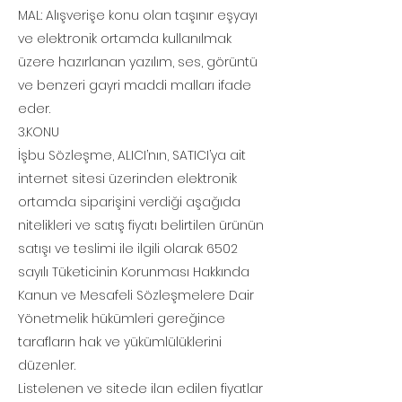
MAL: Alışverişe konu olan taşınır eşyayı
ve elektronik ortamda kullanılmak
üzere hazırlanan yazılım, ses, görüntü
ve benzeri gayri maddi malları ifade
eder.
3.KONU
İşbu Sözleşme, ALICI’nın, SATICI’ya ait
internet sitesi üzerinden elektronik
ortamda siparişini verdiği aşağıda
nitelikleri ve satış fiyatı belirtilen ürünün
satışı ve teslimi ile ilgili olarak 6502
sayılı Tüketicinin Korunması Hakkında
Kanun ve Mesafeli Sözleşmelere Dair
Yönetmelik hükümleri gereğince
tarafların hak ve yükümlülüklerini
düzenler.
Listelenen ve sitede ilan edilen fiyatlar