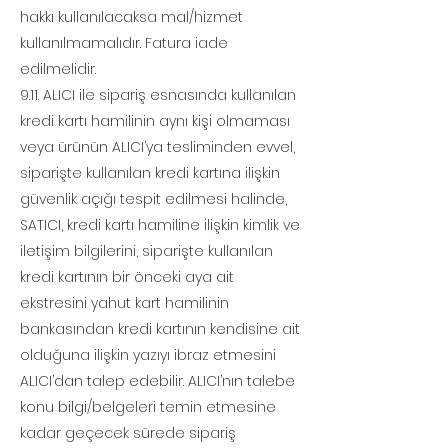
hakkı kullanılacaksa mal/hizmet
kullanılmamalıdır. Fatura iade
edilmelidir.
9.11. ALICI ile sipariş esnasında kullanılan
kredi kartı hamilinin aynı kişi olmaması
veya ürünün ALICI’ya tesliminden evvel,
siparişte kullanılan kredi kartına ilişkin
güvenlik açığı tespit edilmesi halinde,
SATICI, kredi kartı hamiline ilişkin kimlik ve
iletişim bilgilerini, siparişte kullanılan
kredi kartının bir önceki aya ait
ekstresini yahut kart hamilinin
bankasından kredi kartının kendisine ait
olduğuna ilişkin yazıyı ibraz etmesini
ALICI’dan talep edebilir. ALICI’nın talebe
konu bilgi/belgeleri temin etmesine
kadar geçecek sürede sipariş