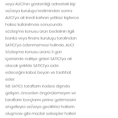
veya ALICI’nın gösterdiği adresteki kişi
ve/veya kuruluşa tesliminden sonra
ALICI'ya ait kredi kartının yetkisiz kişilerce
haksız kullanılması sonucunda
sözleşme konusu ürün bedelinin ilgili
banka veya finans kuruluşu tarafından
SATICI'ya ödenmemesi halinde, ALICI
Sözleşme konusu ürünü 3 gün
içerisinde nakliye gideri SATICI’ya ait
olacak şekilde SATICI’ya iade
edeceğini kabul, beyan ve taahhüt
eder.
9.8. SATICI, tarafların iradesi dışında
gelişen, önceden öngörülemeyen ve
tarafların borçlarını yerine getirmesini
engelleyici ve/veya geciktirici hallerin
oluşması gibi mücbir sebepler halleri