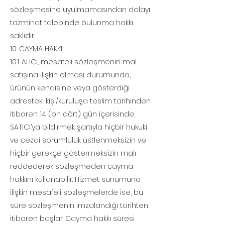
sözleşmesine uyulmamasından dolayı
tazminat talebinde bulunma hakkı
saklıdır.
10. CAYMA HAKKI
10.1. ALICI; mesafeli sözleşmenin mal
satışına ilişkin olması durumunda,
ürünün kendisine veya gösterdiği
adresteki kişi/kuruluşa teslim tarihinden
itibaren 14 (on dört) gün içerisinde,
SATICI’ya bildirmek şartıyla hiçbir hukuki
ve cezai sorumluluk üstlenmeksizin ve
hiçbir gerekçe göstermeksizin malı
reddederek sözleşmeden cayma
hakkını kullanabilir. Hizmet sunumuna
ilişkin mesafeli sözleşmelerde ise, bu
süre sözleşmenin imzalandığı tarihten
itibaren başlar. Cayma hakkı süresi