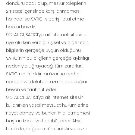
dondurulacak olup, mezkur taleplerin
24 saat içerisinde karşılanmaması
halinde ise SATICI, siparişi iptal etme
hakkını haizdir.
9.12. ALICI, SATICI’ya ait internet sitesine
üye olurken verdiği kişisel ve diğer sair
bilgilerin gerçeğe uygun olduğunu,
SATICI’nın bu bilgilerin gerçeğe aykırılığı
nedeniyle uğrayacağı tüm zararları,
SATICI’nın ilk bildirimi üzerine derhal,
nakden ve defaten tazmin edeceğini
beyan ve taahhüt eder.
9.13. ALICI, SATICI’ya ait internet sitesini
kullanırken yasal mevzuat hükümlerine
riayet etmeyi ve bunları ihlal etmemeyi
baştan kabul ve taahhüt eder. Aksi
takdirde, doğacak tüm hukuki ve cezai