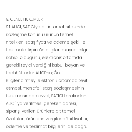
9. GENEL HÜKÜMLER
9.1. ALICI, SATICI’ya ait internet sitesinde
sözleşme konusu ürünün temel
nitelikleri, satış fiyatı ve ödeme şekli ile
teslimata ilişkin ön bilgileri okuyup, bilgi
sahibi olduğunu, elektronik ortamda
gerekli teyidi verdiğini kabul, beyan ve
taahhüt eder. ALICI’nın; Ön
Bilgilendirmeyi elektronik ortamda teyit
etmesi, mesafeli satış sözleşmesinin
kurulmasından evvel, SATICI tarafından
ALICI' ya verilmesi gereken adresi,
siparişi verilen ürünlere ait temel
özellikleri, ürünlerin vergiler dâhil fiyatını,
ödeme ve teslimat bilgilerini de doğru