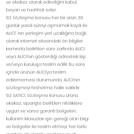
ve eksiksiz olarak edindiğini kabul,
beyan ve taahhüt eder.
9.2. Sözleşme konusu her bir ürün, 30
günlük yasal süreyi aşmamak kaydı ile
ALICI' nın yerleşim yeri uzaklığına bağlı
olarak internet sitesindeki ön bilgiler
kısmında belirtilen süre zarfında ALICI
veya ALICI’nın gösterdiği adresteki kişi
ve/veya kuruluşa teslim edilir. Bu süre
içinde ürünün ALICI’ya teslim
edilememesi durumunda, ALICI’nın
sözleşmeyi feshetme hakkı saklıdır.
9.3. SATICI, Sözleşme konusu ürünü
eksiksiz, siparişte belirtilen niteliklere
uygun ve varsa garanti belgeleri,
kullanım kılavuzları işin gereği olan bilgi
ve belgeler ile teslim etmeyi, her türlü