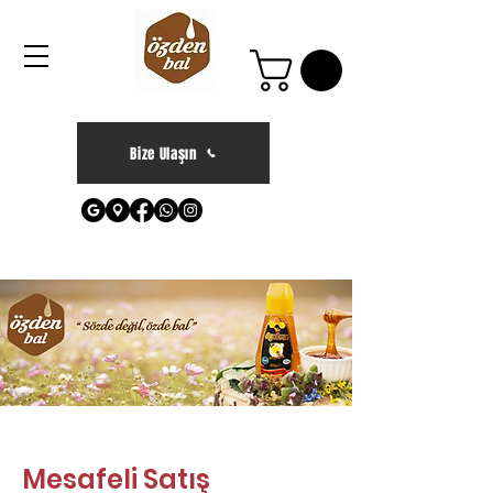
Bize Ulaşın
Mesafeli Satış