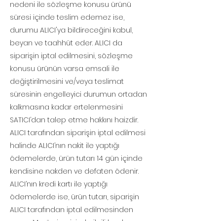
nedeni ile sözleşme konusu ürünü
süresi içinde teslim edemez ise,
durumu ALICI'ya bildireceğini kabul,
beyan ve taahhüt eder. ALICI da
siparişin iptal edilmesini, sözleşme
konusu ürünün varsa emsali ile
değiştirilmesini ve/veya teslimat
süresinin engelleyici durumun ortadan
kalkmasına kadar ertelenmesini
SATICI’dan talep etme hakkını haizdir.
ALICI tarafından siparişin iptal edilmesi
halinde ALICI’nın nakit ile yaptığı
ödemelerde, ürün tutarı 14 gün içinde
kendisine nakden ve defaten ödenir.
ALICI’nın kredi kartı ile yaptığı
ödemelerde ise, ürün tutarı, siparişin
ALICI tarafından iptal edilmesinden