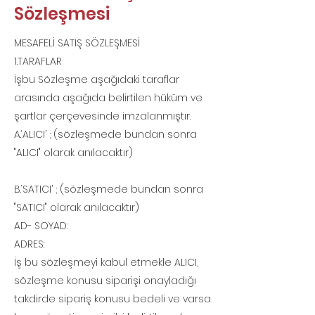
Sözleşmesi
MESAFELİ SATIŞ SÖZLEŞMESİ
1.TARAFLAR
İşbu Sözleşme aşağıdaki taraflar
arasında aşağıda belirtilen hüküm ve
şartlar çerçevesinde imzalanmıştır.
A.‘ALICI’ ; (sözleşmede bundan sonra
"ALICI" olarak anılacaktır)
B.‘SATICI’ ; (sözleşmede bundan sonra
"SATICI" olarak anılacaktır)
AD- SOYAD:
ADRES:
İş bu sözleşmeyi kabul etmekle ALICI,
sözleşme konusu siparişi onayladığı
takdirde sipariş konusu bedeli ve varsa