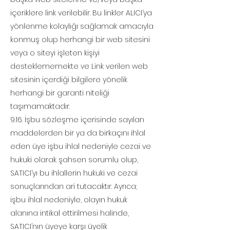
içeriklere link verilebilir. Bu linkler ALICI’ya
yönlenme kolaylığı sağlamak amacıyla
konmuş olup herhangi bir web sitesini
veya o siteyi işleten kişiyi
desteklememekte ve Link verilen web
sitesinin içerdiği bilgilere yönelik
herhangi bir garanti niteliği
taşımamaktadır.
9.16. İşbu sözleşme içerisinde sayılan
maddelerden bir ya da birkaçını ihlal
eden üye işbu ihlal nedeniyle cezai ve
hukuki olarak şahsen sorumlu olup,
SATICI’yı bu ihlallerin hukuki ve cezai
sonuçlarından ari tutacaktır. Ayrıca;
işbu ihlal nedeniyle, olayın hukuk
alanına intikal ettirilmesi halinde,
SATICI’nın üyeye karşı üyelik