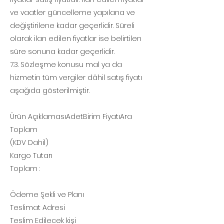
ve vaatler güncelleme yapılana ve
değiştirilene kadar geçerlidir. Süreli
olarak ilan edilen fiyatlar ise belirtilen
süre sonuna kadar geçerlidir.
7.3. Sözleşme konusu mal ya da
hizmetin tüm vergiler dâhil satış fiyatı
aşağıda gösterilmiştir.
Ürün AçıklamasıAdetBirim FiyatıAra
Toplam
(KDV Dahil)
Kargo Tutarı
Toplam :
Ödeme Şekli ve Planı
Teslimat Adresi
Teslim Edilecek kişi