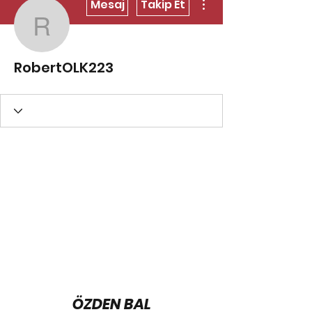
Mesaj
Takip Et
RobertOLK223
RobertOLK223
ÖZDEN BAL