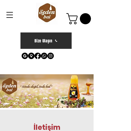
Bize Ulaşın
İletişim