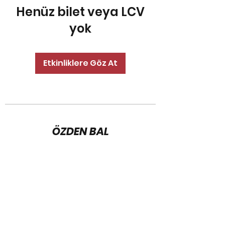
Henüz bilet veya LCV
yok
Etkinliklere Göz At
ÖZDEN BAL
Abonelik Formu