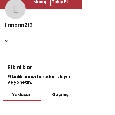
Mesaj
Takip Et
linnenn219
linnenn219
Etkinlikler
Etkinliklerinizi buradan izleyin
ve yönetin.
Yaklaşan
Geçmiş