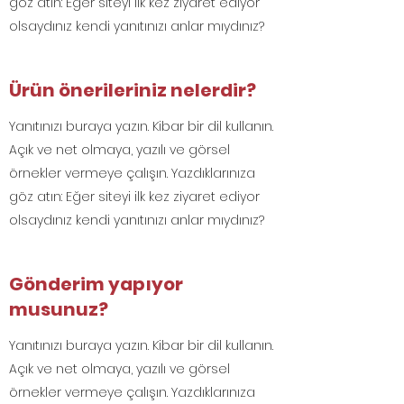
göz atın: Eğer siteyi ilk kez ziyaret ediyor
olsaydınız kendi yanıtınızı anlar mıydınız?
Ürün önerileriniz nelerdir?
Yanıtınızı buraya yazın. Kibar bir dil kullanın.
Açık ve net olmaya, yazılı ve görsel
örnekler vermeye çalışın. Yazdıklarınıza
göz atın: Eğer siteyi ilk kez ziyaret ediyor
olsaydınız kendi yanıtınızı anlar mıydınız?
Gönderim yapıyor
musunuz?
Yanıtınızı buraya yazın. Kibar bir dil kullanın.
Açık ve net olmaya, yazılı ve görsel
örnekler vermeye çalışın. Yazdıklarınıza