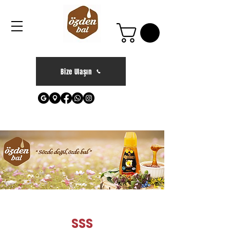
Bize Ulaşın
SSS