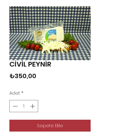
CİVİL PEYNİR
Fiyat
₺350,00
Adet
*
Sepete Ekle