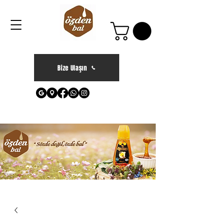
Bize Ulaşın