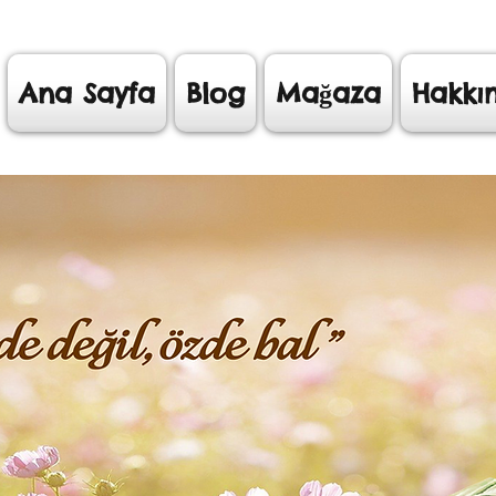
Ana Sayfa
Blog
Mağaza
Hakkı