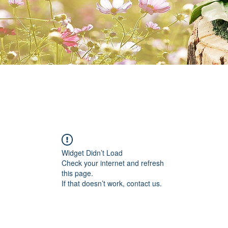
Widget Didn’t Load
Check your internet and refresh
this page.
If that doesn’t work, contact us.