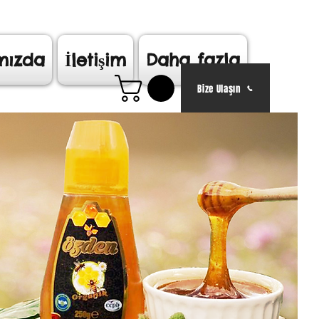
mızda
İletişim
Daha fazla
Bize Ulaşın