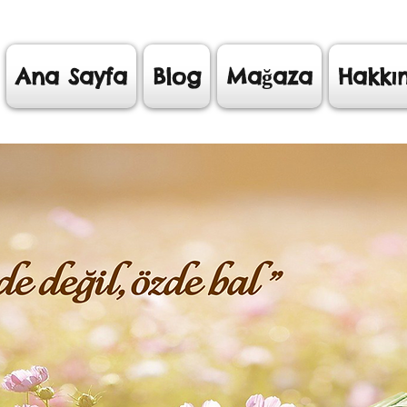
Ana Sayfa
Blog
Mağaza
Hakkı