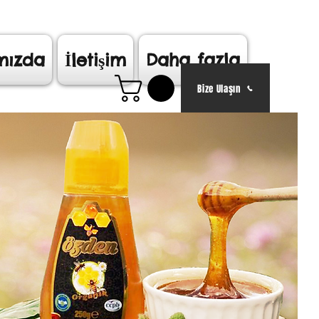
mızda
İletişim
Daha fazla
Bize Ulaşın