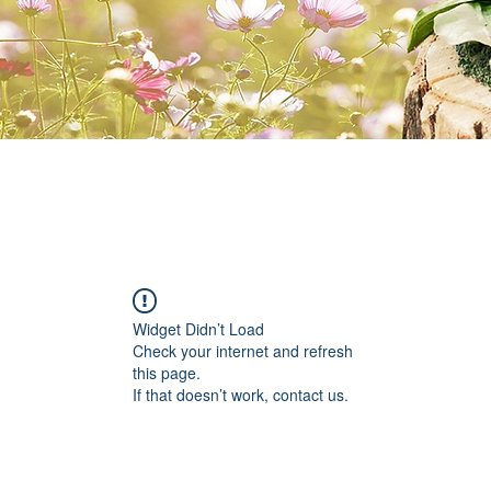
Widget Didn’t Load
Check your internet and refresh
this page.
If that doesn’t work, contact us.