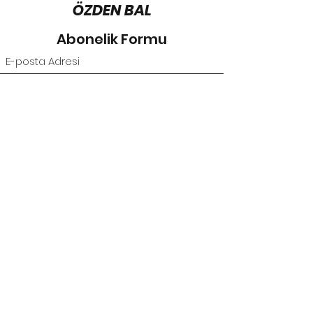
ÖZDEN BAL
Abonelik Formu
Gönder
©2021, ÖZDEN BAL tarafından kurulmuştur.